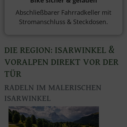
Bike sicher & geladen
Abschließbarer Fahrradkeller mit
Stromanschluss & Steckdosen.
DIE REGION: ISARWINKEL &
VORALPEN DIREKT VOR DER
TÜR
RADELN IM MALERISCHEN
ISARWINKEL