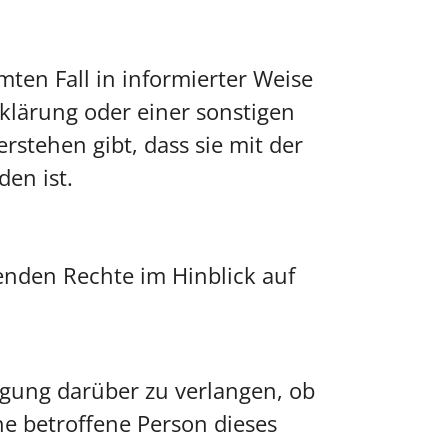
mmten Fall in informierter Weise
lärung oder einer sonstigen
rstehen gibt, dass sie mit der
en ist.
henden Rechte im Hinblick auf
igung darüber zu verlangen, ob
e betroffene Person dieses