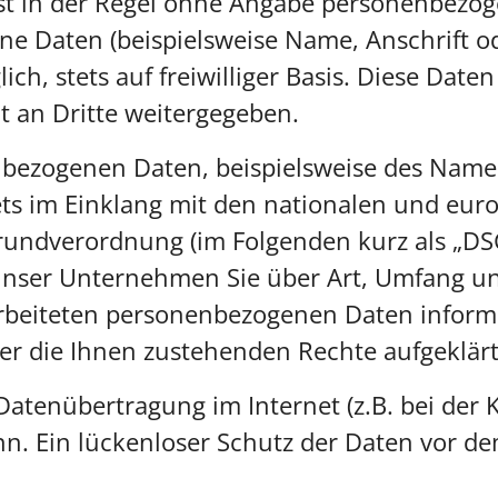
st in der Regel ohne Angabe personenbezog
e Daten (beispielsweise Name, Anschrift o
lich, stets auf freiwilliger Basis. Diese Dat
 an Dritte weitergegeben.
bezogenen Daten, beispielsweise des Namens
ets im Einklang mit den nationalen und eu
undverordnung (im Folgenden kurz als „DSGV
nser Unternehmen Sie über Art, Umfang u
beiteten personenbezogenen Daten informie
er die Ihnen zustehenden Rechte aufgeklärt
 Datenübertragung im Internet (z.B. bei der
n. Ein lückenloser Schutz der Daten vor dem 