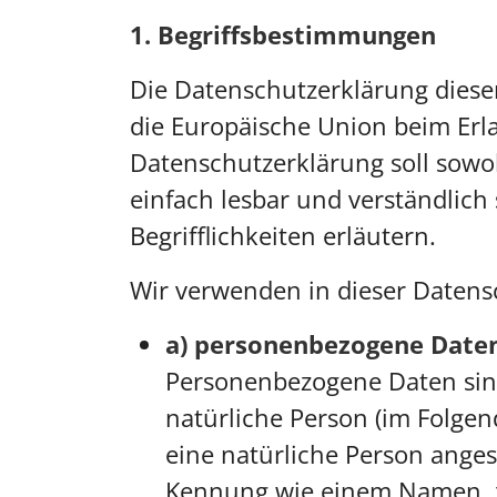
1. Begriffsbestimmungen
Die Datenschutzerklärung dieser
die Europäische Union beim Erl
Datenschutzerklärung soll sowoh
einfach lesbar und verständlich
Begrifflichkeiten erläutern.
Wir verwenden in dieser Datens
a) personenbezogene Date
Personenbezogene Daten sind a
natürliche Person (im Folgend
eine natürliche Person anges
Kennung wie einem Namen, z