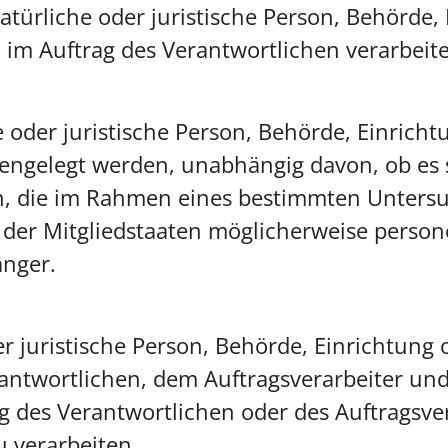
natürliche oder juristische Person, Behörde,
im Auftrag des Verantwortlichen verarbeite
 oder juristische Person, Behörde, Einricht
ngelegt werden, unabhängig davon, ob es s
en, die im Rahmen eines bestimmten Unter
der Mitgliedstaaten möglicherweise perso
änger.
der juristische Person, Behörde, Einrichtung
antwortlichen, dem Auftragsverarbeiter und
des Verantwortlichen oder des Auftragsvera
 verarbeiten.