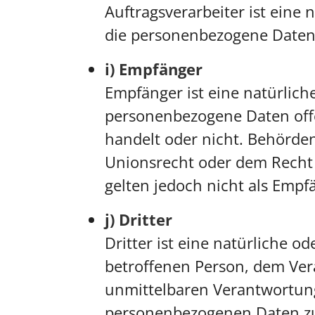
Auftragsverarbeiter ist eine 
die personenbezogene Daten 
i) Empfänger
Empfänger ist eine natürliche
personenbezogene Daten offe
handelt oder nicht. Behörd
Unionsrecht oder dem Recht 
gelten jedoch nicht als Empf
j) Dritter
Dritter ist eine natürliche o
betroffenen Person, dem Ver
unmittelbaren Verantwortung 
personenbezogenen Daten zu