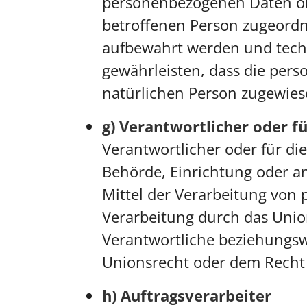
personenbezogenen Daten ohn
betroffenen Person zugeordn
aufbewahrt werden und tech
gewährleisten, dass die pers
natürlichen Person zugewie
g) Verantwortlicher oder f
Verantwortlicher oder für die
Behörde, Einrichtung oder a
Mittel der Verarbeitung von
Verarbeitung durch das Unio
Verantwortliche beziehungs
Unionsrecht oder dem Recht 
h) Auftragsverarbeiter