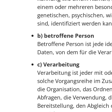
einem oder mehreren besond
genetischen, psychischen, wir
sind, identifiziert werden ka
b) betroffene Person
Betroffene Person ist jede id
Daten, von dem für die Verar
c) Verarbeitung
Verarbeitung ist jeder mit o
solche Vorgangsreihe im Zu
die Organisation, das Ordne
Abfragen, die Verwendung, d
Bereitstellung, den Abgleich