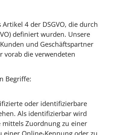
s Artikel 4 der DSGVO, die durch
VO) definiert wurden. Unsere
re Kunden und Geschäftspartner
ir vorab die verwendeten
 Begriffe:
izierte oder identifizierbare
hen. Als identifizierbar wird
e mittels Zuordnung zu einer
 einer Online-Kennung oder zu