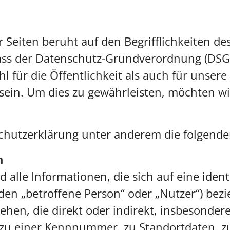
 Seiten beruht auf den Begrifflichkeiten de
ass der Datenschutz-Grundverordnung (DSG
l für die Öffentlichkeit als auch für unse
 sein. Um dies zu gewährleisten, möchten w
chutzerklärung unter anderem die folgenden
n
lle Informationen, die sich auf eine identif
en „betroffene Person“ oder „Nutzer“) bezie
ehen, die direkt oder indirekt, insbesonder
u einer Kennnummer, zu Standortdaten, zu