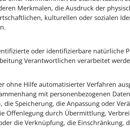
eren Merkmalen, die Ausdruck der physisch
tschaftlichen, kulturellen oder sozialen Ide
nn.
entifizierte oder identifizierbare natürlic
beitung Verantwortlichen verarbeitet werde
der ohne Hilfe automatisierter Verfahren au
sammenhang mit personenbezogenen Daten w
n, die Speicherung, die Anpassung oder Ver
ie Offenlegung durch Übermittlung, Verbre
 oder die Verknüpfung, die Einschränkung, 