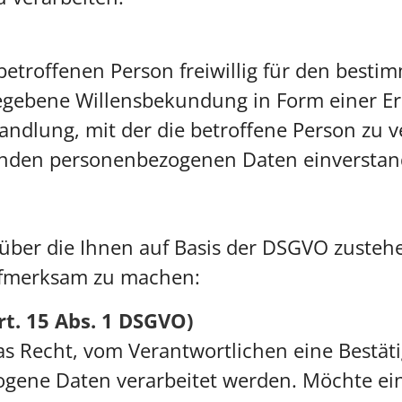
 betroffenen Person freiwillig für den besti
gebene Willensbekundung in Form einer Erk
ndlung, mit der die betroffene Person zu ve
fenden personenbezogenen Daten einverstand
e über die Ihnen auf Basis der DSGVO zuste
aufmerksam zu machen:
rt. 15 Abs. 1 DSGVO)
as Recht, vom Verantwortlichen eine Bestät
ogene Daten verarbeitet werden. Möchte ein