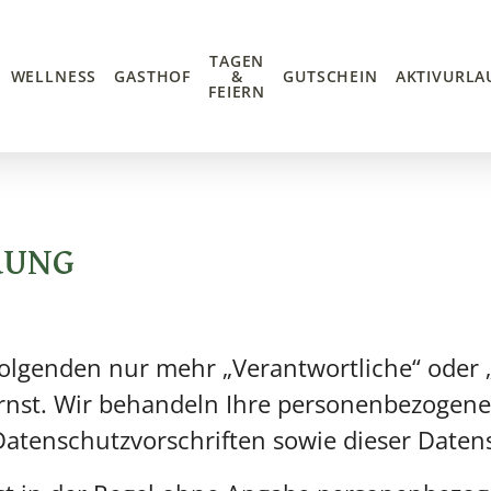
TAGEN
WELLNESS
GASTHOF
&
GUTSCHEIN
AKTIVURLA
FEIERN
RUNG
 Folgenden nur mehr „Verantwortliche“ oder
ernst. Wir behandeln Ihre personenbezogene
Datenschutzvorschriften sowie dieser Daten