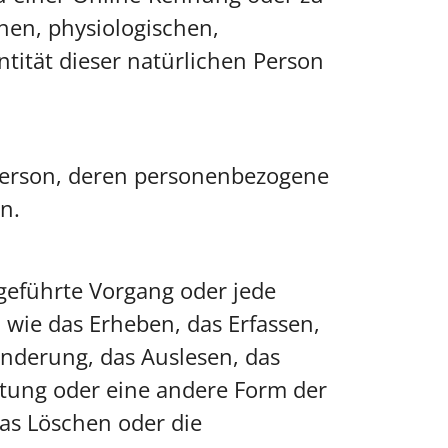
en, physiologischen,
ntität dieser natürlichen Person
he Person, deren personenbezogene
n.
sgeführte Vorgang oder jede
ie das Erheben, das Erfassen,
änderung, das Auslesen, das
itung oder eine andere Form der
das Löschen oder die