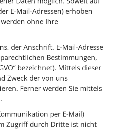
ener Daten möglich. Soweit auf
der E-Mail-Adressen) erhoben
en werden ohne Ihre
, der Anschrift, E-Mail-Adresse
roparechtlichen Bestimmungen,
O“ bezeichnet). Mittels dieser
nd Zweck der von uns
ren. Ferner werden Sie mittels
.
 Kommunikation per E-Mail)
Zugriff durch Dritte ist nicht